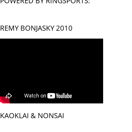
POWERED BY RINGSPORTS:
REMY BONJASKY 2010
KAOKLAI & NONSAI