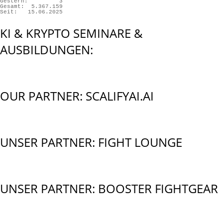
Gestern:
3
Gesamt:
5.367.159
Seit:
15.06.2025
KI & KRYPTO SEMINARE &
AUSBILDUNGEN:
OUR PARTNER: SCALIFYAI.AI
UNSER PARTNER: FIGHT LOUNGE
UNSER PARTNER: BOOSTER FIGHTGEAR