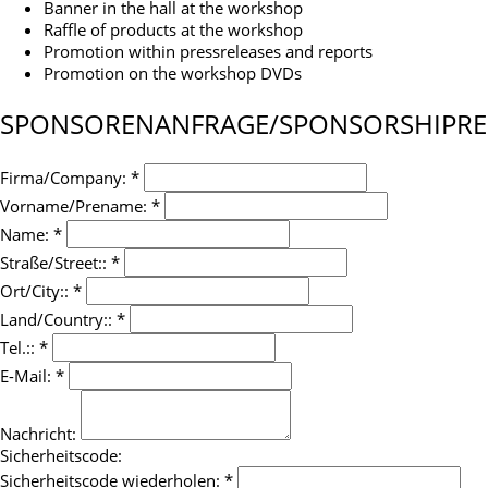
Banner in the hall at the workshop
Raffle of products at the workshop
Promotion within pressreleases and reports
Promotion on the workshop DVDs
SPONSORENANFRAGE/SPONSORSHIPRE
Firma/Company: *
Vorname/Prename: *
Name: *
Straße/Street:: *
Ort/City:: *
Land/Country:: *
Tel.:: *
E-Mail: *
Nachricht:
Sicherheitscode:
Sicherheitscode wiederholen: *